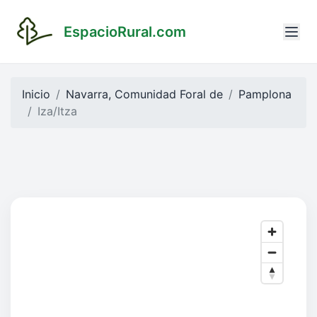
EspacioRural.com
Inicio
Navarra, Comunidad Foral de
Pamplona
Iza/Itza