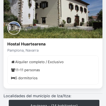
Hostal Huartearena
Pamplona, Navarra
Alquiler completo / Exclusivo
11–11 personas
5 dormitorios
Localidades del municipio de Iza/Itza:
Aguinaga - (14 habitantes)