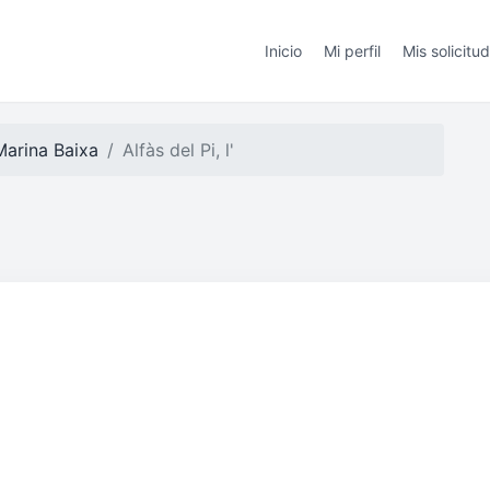
Inicio
Mi perfil
Mis solicitu
Marina Baixa
Alfàs del Pi, l'