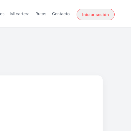
des
Mi cartera
Rutas
Contacto
Iniciar sesión