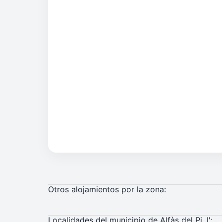
Otros alojamientos por la zona:
Localidades del municipio de Alfàs del Pi, l':