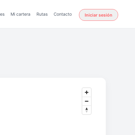
des
Mi cartera
Rutas
Contacto
Iniciar sesión