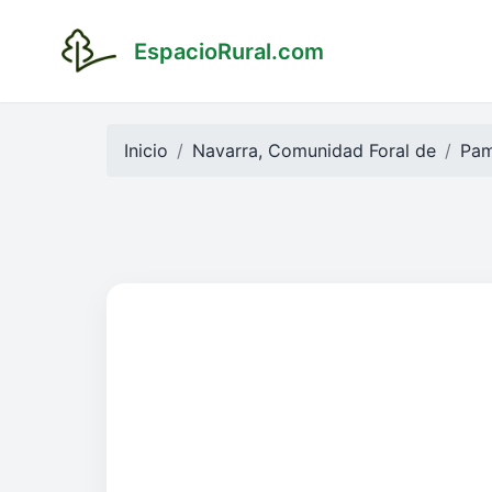
EspacioRural.com
Inicio
Navarra, Comunidad Foral de
Pam