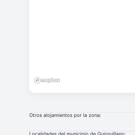
Otros alojamientos por la zona:
Localidades del municipio de Guirguillano: