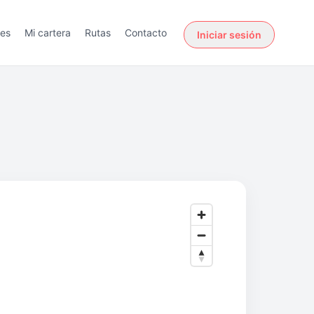
des
Mi cartera
Rutas
Contacto
Iniciar sesión