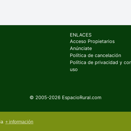
ENLACES
Acceso Propietarios
Anúnciate
Política de cancelación
Política de privacidad y co
uso
© 2005-2026
EspacioRural.com
cia
+ información