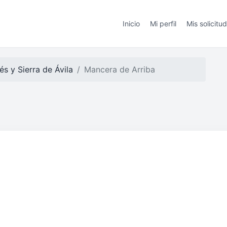
Inicio
Mi perfil
Mis solicitu
és y Sierra de Ávila
Mancera de Arriba