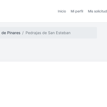
Inicio
Mi perfil
Mis solicitu
a de Pinares
Pedrajas de San Esteban