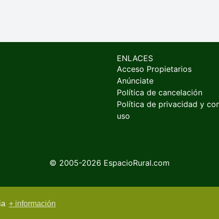
ENLACES
Acceso Propietarios
Anúnciate
Política de cancelación
Política de privacidad y co
uso
© 2005-2026
EspacioRural.com
cia
+ información