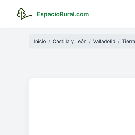
EspacioRural.com
Inicio
Castilla y León
Valladolid
Tierr