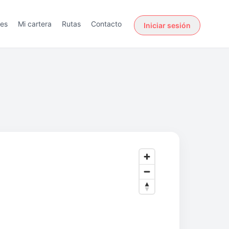
des
Mi cartera
Rutas
Contacto
Iniciar sesión