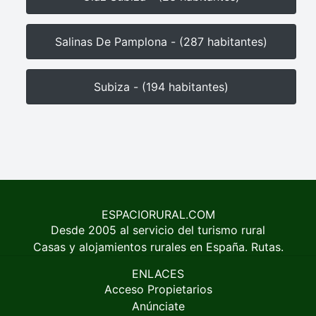
Salinas De Pamplona - (287 habitantes)
Subiza - (194 habitantes)
ESPACIORURAL.COM
Desde 2005 al servicio del turismo rural
Casas y alojamientos rurales en España. Rutas.
ENLACES
Acceso Propietarios
Anúnciate