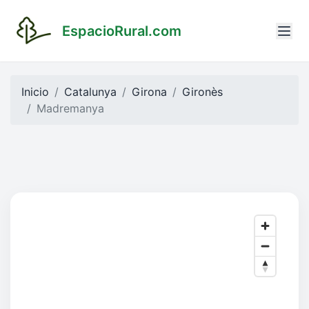
EspacioRural.com
Inicio
Catalunya
Girona
Gironès
Madremanya