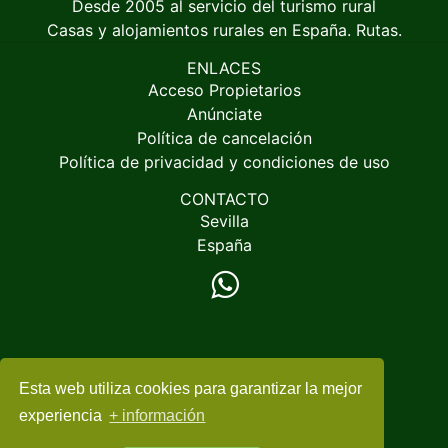
Desde 2005 al servicio del turismo rural
Casas y alojamientos rurales en España. Rutas.
ENLACES
Acceso Propietarios
Anúnciate
Política de cancelación
Política de privacidad y condiciones de uso
CONTACTO
Sevilla
España
Esta web utiliza cookies para garantizar la mejor
© 2005-2026
EspacioRural.com
experiencia
+ información