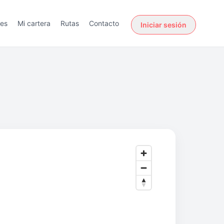
des
Mi cartera
Rutas
Contacto
Iniciar sesión