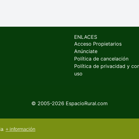
ENLACES
Acceso Propietarios
Anúnciate
Política de cancelación
Política de privacidad y co
uso
© 2005-2026
EspacioRural.com
cia
+ información