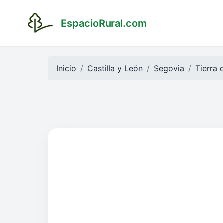
EspacioRural.com
Inicio
Castilla y León
Segovia
Tierra 