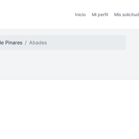
Inicio
Mi perfil
Mis solicitu
de Pinares
Abades