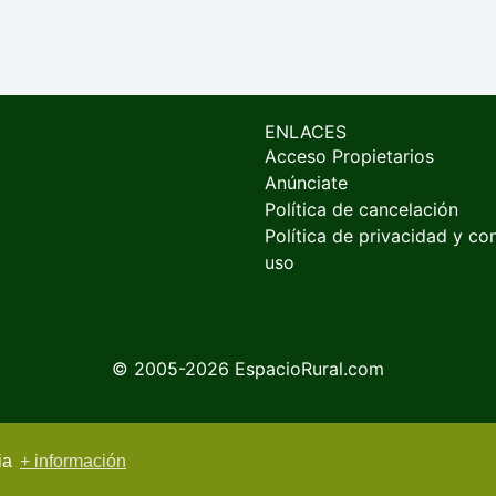
ENLACES
Acceso Propietarios
Anúnciate
Política de cancelación
Política de privacidad y co
uso
© 2005-2026
EspacioRural.com
cia
+ información