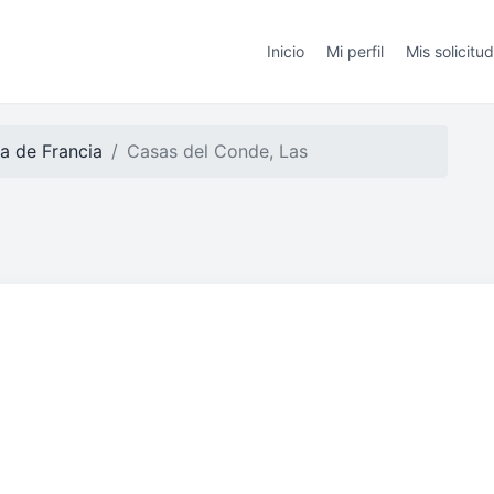
Inicio
Mi perfil
Mis solicitu
ra de Francia
Casas del Conde, Las