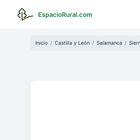
EspacioRural.com
Inicio
Castilla y León
Salamanca
Sier