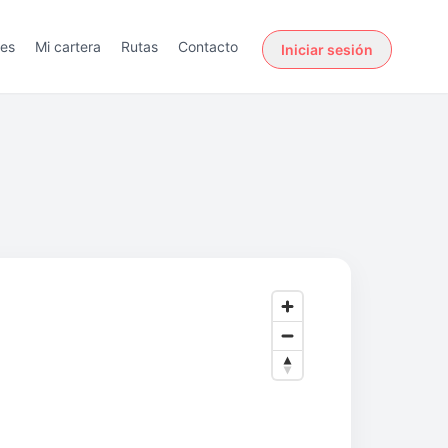
des
Mi cartera
Rutas
Contacto
Iniciar sesión