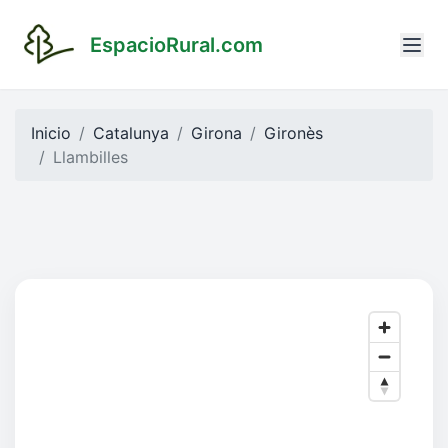
EspacioRural.com
Inicio
Catalunya
Girona
Gironès
Llambilles