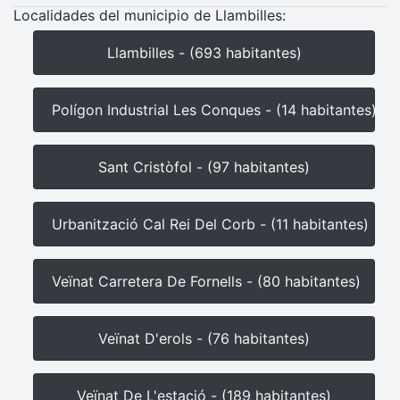
Localidades del municipio de Llambilles:
Llambilles - (693 habitantes)
Polígon Industrial Les Conques - (14 habitantes)
Sant Cristòfol - (97 habitantes)
Urbanització Cal Rei Del Corb - (11 habitantes)
Veïnat Carretera De Fornells - (80 habitantes)
Veïnat D'erols - (76 habitantes)
Veïnat De L'estació - (189 habitantes)