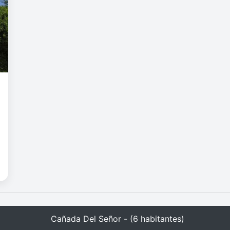
Cañada Del Señor - (6 habitantes)