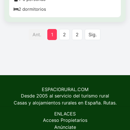
2 dormitorios
Ant.
1
2
2
Sig.
ESPACIORURAL.COM
Desde 2005 al servicio del turismo rural
Casas y alojamientos rurales en España. Rutas.
ENLACES
Acceso Propietarios
Anúnciate