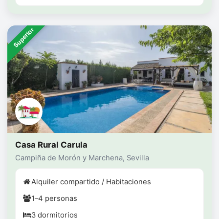
Superior
Casa Rural Carula
Campiña de Morón y Marchena, Sevilla
Alquiler compartido / Habitaciones
1–4 personas
3 dormitorios