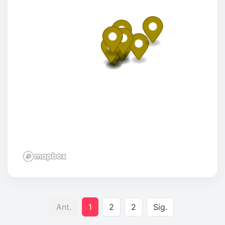
Ant.
1
2
2
Sig.