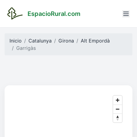
EspacioRural.com
Inicio
Catalunya
Girona
Alt Empordà
Garrigàs