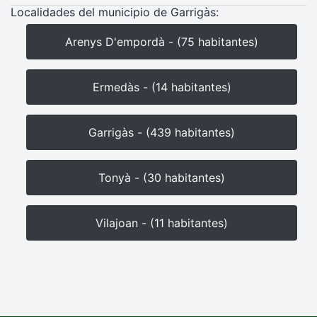
Localidades del municipio de Garrigàs:
Arenys D'empordà - (75 habitantes)
Ermedàs - (14 habitantes)
Garrigàs - (439 habitantes)
Tonyà - (30 habitantes)
Vilajoan - (11 habitantes)