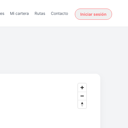
des
Mi cartera
Rutas
Contacto
Iniciar sesión