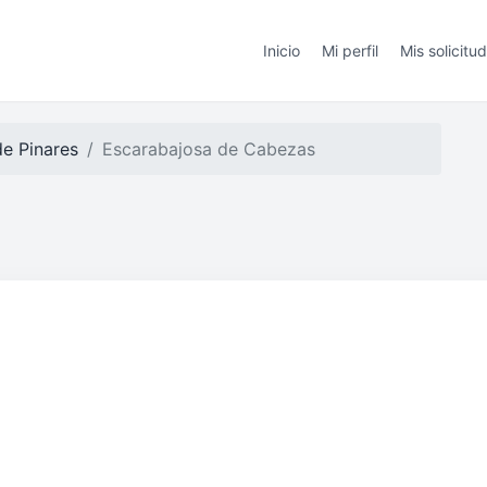
Inicio
Mi perfil
Mis solicitu
de Pinares
Escarabajosa de Cabezas