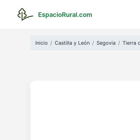
EspacioRural.com
Inicio
Castilla y León
Segovia
Tierra 