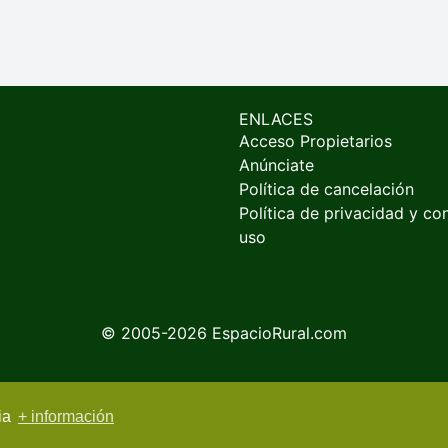
ENLACES
Acceso Propietarios
Anúnciate
Política de cancelación
Política de privacidad y co
uso
© 2005-2026
EspacioRural.com
cia
+ información