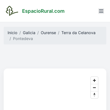
EspacioRural.com
Inicio
Galicia
Ourense
Terra da Celanova
Pontedeva