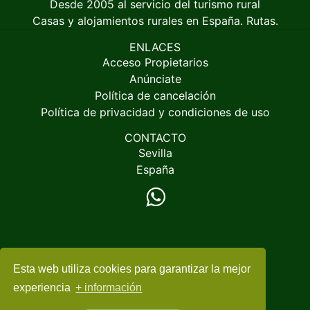
Desde 2005 al servicio del turismo rural
Casas y alojamientos rurales en España. Rutas.
ENLACES
Acceso Propietarios
Anúnciate
Política de cancelación
Política de privacidad y condiciones de uso
CONTACTO
Sevilla
España
Esta web utiliza cookies para garantizar la mejor
© 2005-2026
EspacioRural.com
experiencia
+ información