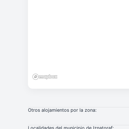
Otros alojamientos por la zona:
Localidades del municipio de Iznatoraf: