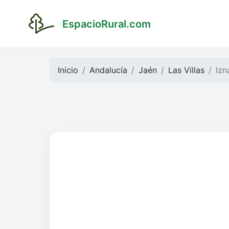
EspacioRural.com
Inicio
Andalucía
Jaén
Las Villas
Izn