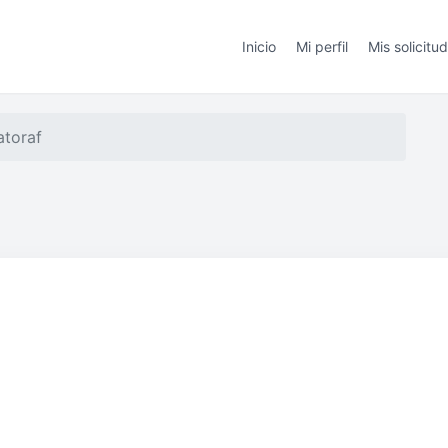
Inicio
Mi perfil
Mis solicitu
atoraf