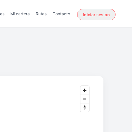
des
Mi cartera
Rutas
Contacto
Iniciar sesión