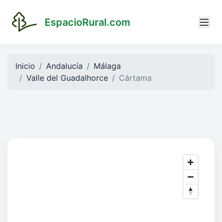
EspacioRural.com
Inicio
Andalucía
Málaga
Valle del Guadalhorce
Cártama