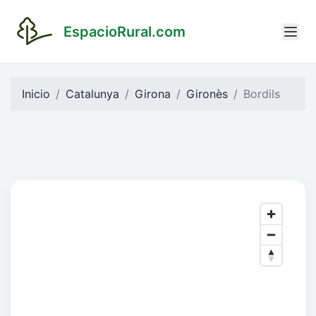
EspacioRural.com
Inicio
Catalunya
Girona
Gironès
Bordils