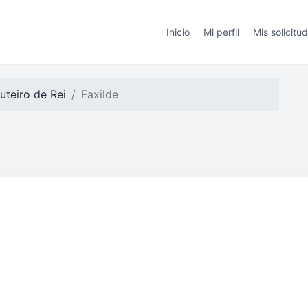
Inicio
Mi perfil
Mis solicitu
uteiro de Rei
Faxilde