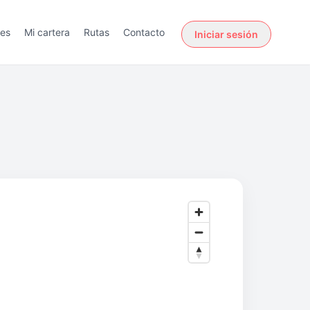
des
Mi cartera
Rutas
Contacto
Iniciar sesión