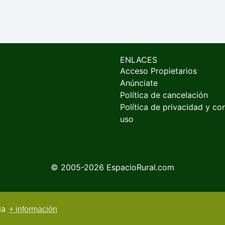
ENLACES
Acceso Propietarios
Anúnciate
Política de cancelación
Política de privacidad y co
uso
© 2005-2026
EspacioRural.com
cia
+ información