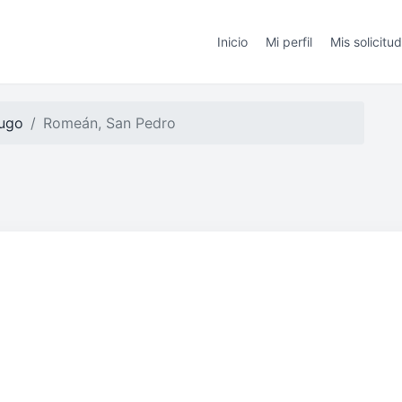
Inicio
Mi perfil
Mis solicitu
ugo
Romeán, San Pedro