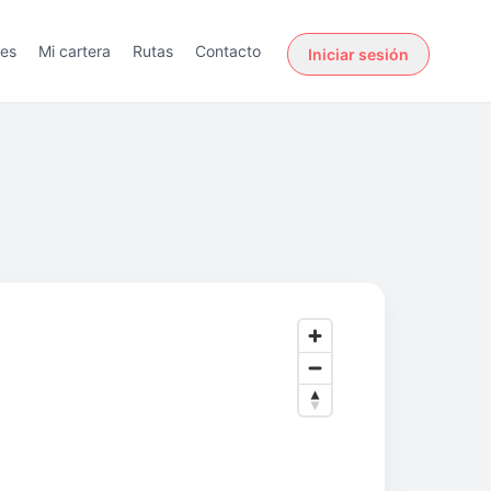
des
Mi cartera
Rutas
Contacto
Iniciar sesión