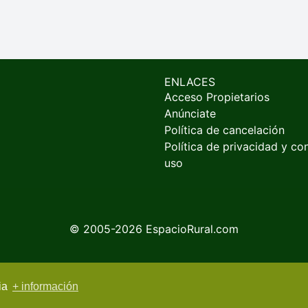
ENLACES
Acceso Propietarios
Anúnciate
Política de cancelación
Política de privacidad y co
uso
© 2005-2026
EspacioRural.com
cia
+ información