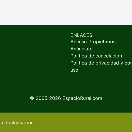
ENLACES
Acceso Propietarios
Anúnciate
Política de cancelación
Política de privacidad y co
uso
© 2005-2026
EspacioRural.com
cia
+ información