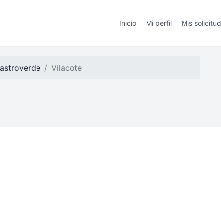
Inicio
Mi perfil
Mis solicitu
astroverde
Vilacote