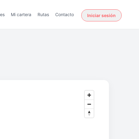
des
Mi cartera
Rutas
Contacto
Iniciar sesión