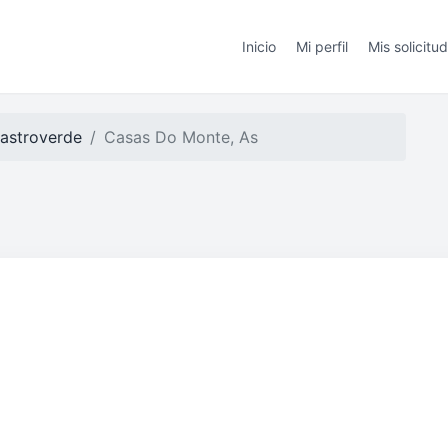
Inicio
Mi perfil
Mis solicitu
astroverde
Casas Do Monte, As