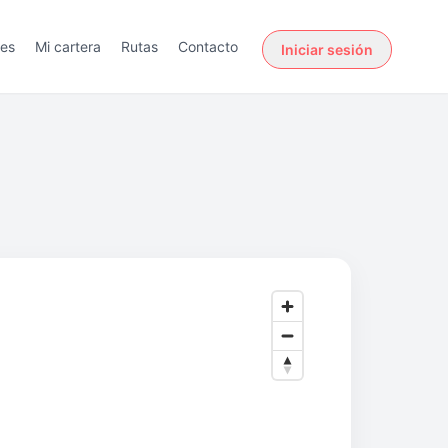
des
Mi cartera
Rutas
Contacto
Iniciar sesión