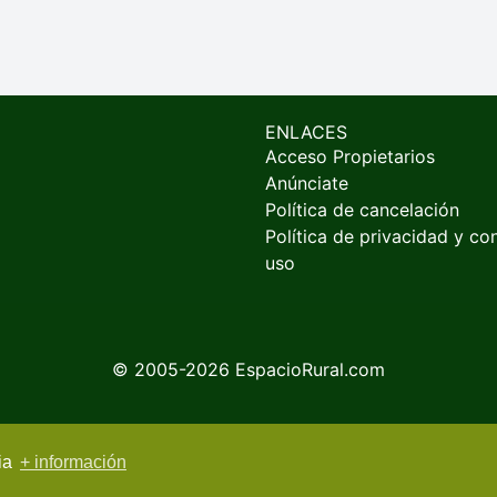
ENLACES
Acceso Propietarios
Anúnciate
Política de cancelación
Política de privacidad y co
uso
© 2005-2026
EspacioRural.com
cia
+ información