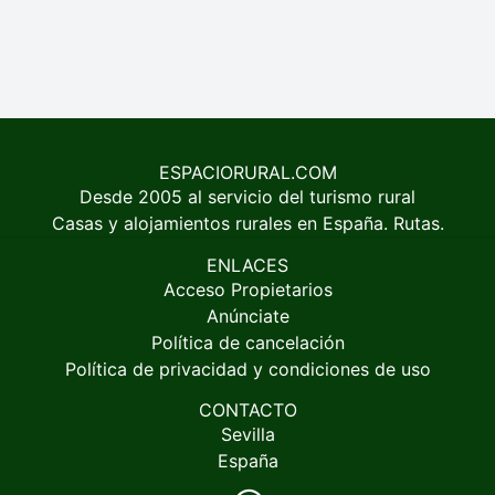
ESPACIORURAL.COM
Desde 2005 al servicio del turismo rural
Casas y alojamientos rurales en España. Rutas.
ENLACES
Acceso Propietarios
Anúnciate
Política de cancelación
Política de privacidad y condiciones de uso
CONTACTO
Sevilla
España