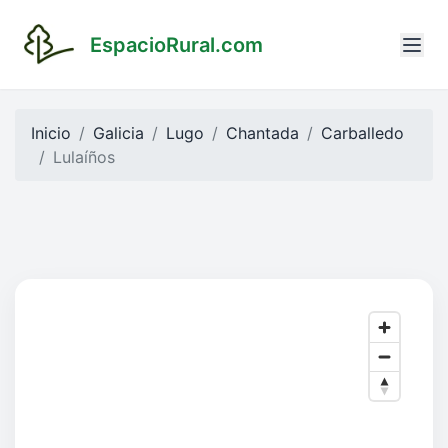
EspacioRural.com
Inicio
Galicia
Lugo
Chantada
Carballedo
Lulaíños