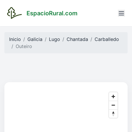
EspacioRural.com
Inicio
Galicia
Lugo
Chantada
Carballedo
Outeiro