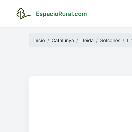
EspacioRural.com
Inicio
Catalunya
Lleida
Solsonès
Ll