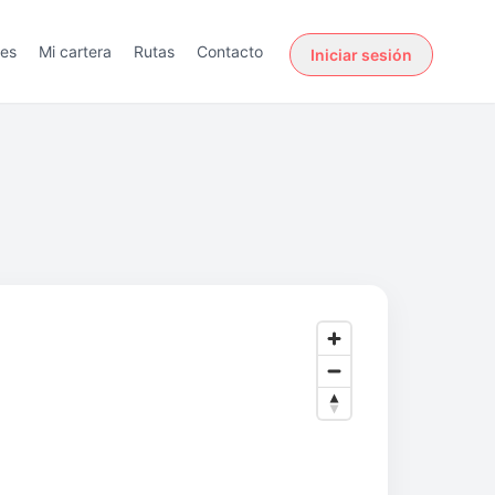
des
Mi cartera
Rutas
Contacto
Iniciar sesión