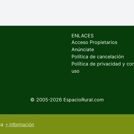
ENLACES
Acceso Propietarios
Anúnciate
Política de cancelación
Política de privacidad y co
uso
© 2005-2026
EspacioRural.com
cia
+ información