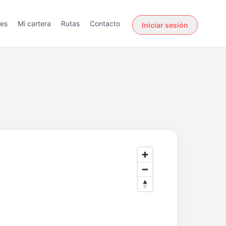
des
Mi cartera
Rutas
Contacto
Iniciar sesión