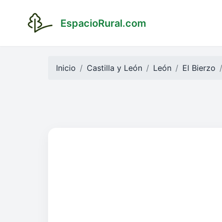
EspacioRural.com
Inicio
Castilla y León
León
El Bierzo