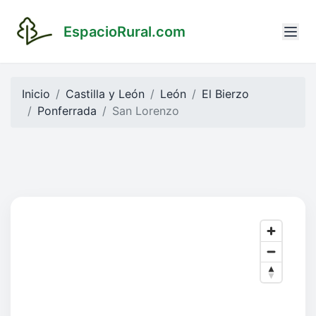
EspacioRural.com
Inicio
Castilla y León
León
El Bierzo
Ponferrada
San Lorenzo