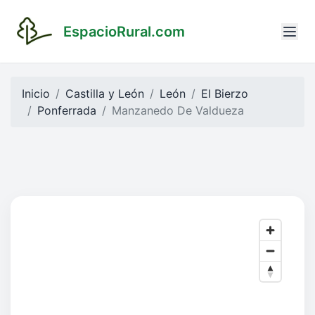
EspacioRural.com
Inicio
Castilla y León
León
El Bierzo
Ponferrada
Manzanedo De Valdueza