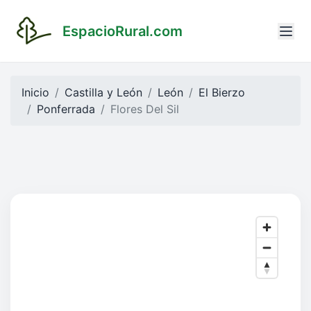
EspacioRural.com
Inicio
Castilla y León
León
El Bierzo
Ponferrada
Flores Del Sil