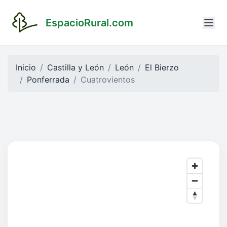
EspacioRural.com
Inicio
Castilla y León
León
El Bierzo
Ponferrada
Cuatrovientos