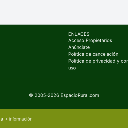
ENLACES
Acceso Propietarios
Anúnciate
Política de cancelación
Política de privacidad y co
uso
© 2005-2026
EspacioRural.com
cia
+ información