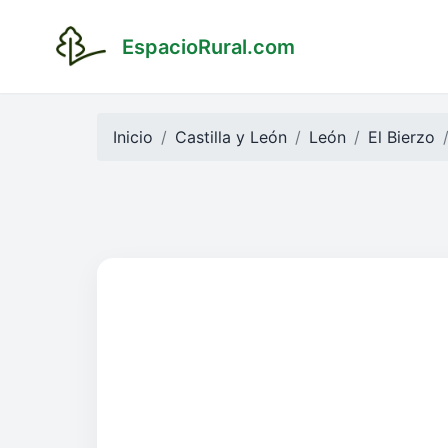
EspacioRural.com
Inicio
Castilla y León
León
El Bierzo