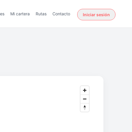
des
Mi cartera
Rutas
Contacto
Iniciar sesión