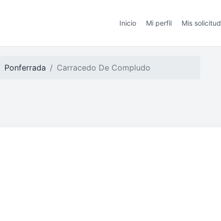
Inicio
Mi perfil
Mis solicitu
Ponferrada
Carracedo De Compludo