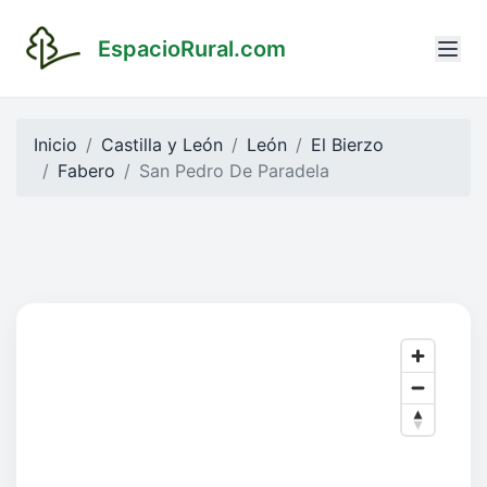
EspacioRural.com
Inicio
Castilla y León
León
El Bierzo
Fabero
San Pedro De Paradela