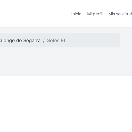
Inicio
Mi perfil
Mis solicitu
alonge de Segarra
Soler, El