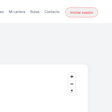
des
Mi cartera
Rutas
Contacto
Iniciar sesión