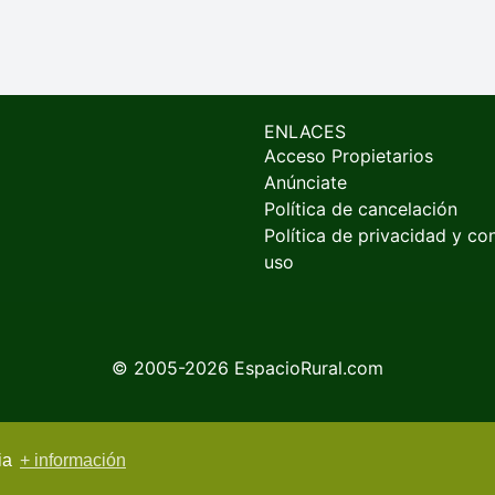
ENLACES
Acceso Propietarios
Anúnciate
Política de cancelación
Política de privacidad y co
uso
© 2005-2026
EspacioRural.com
cia
+ información