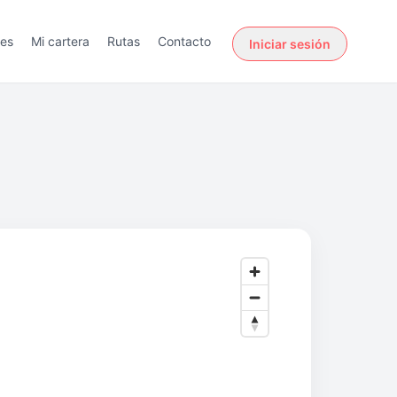
des
Mi cartera
Rutas
Contacto
Iniciar sesión