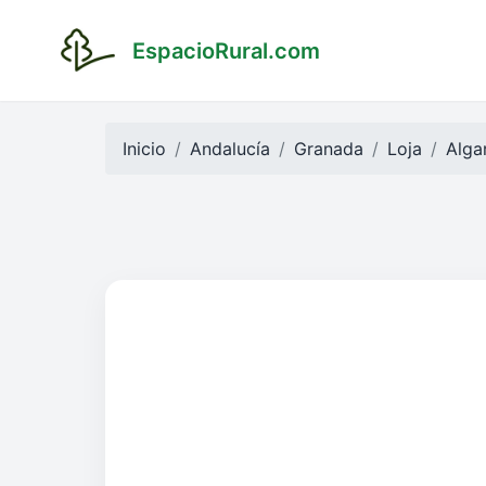
EspacioRural.com
Inicio
Andalucía
Granada
Loja
Alga