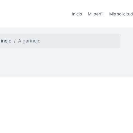
Inicio
Mi perfil
Mis solicitu
rinejo
Algarinejo