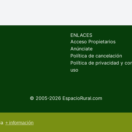
ENLACES
Acceso Propietarios
Anúnciate
Política de cancelación
Política de privacidad y co
uso
© 2005-2026
EspacioRural.com
cia
+ información