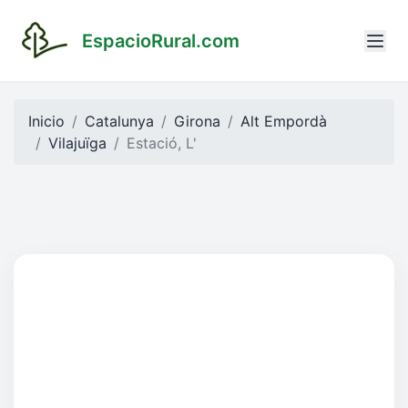
EspacioRural.com
Inicio
Catalunya
Girona
Alt Empordà
Vilajuïga
Estació, L'