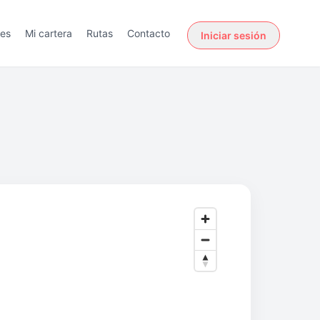
des
Mi cartera
Rutas
Contacto
Iniciar sesión