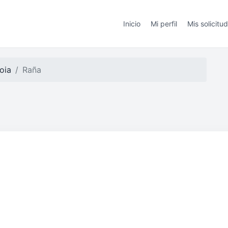
Inicio
Mi perfil
Mis solicitu
oia
Raña