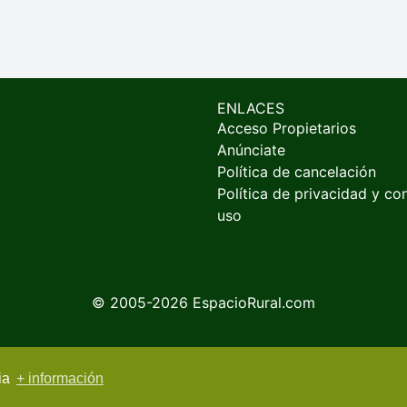
ENLACES
Acceso Propietarios
Anúnciate
Política de cancelación
Política de privacidad y co
uso
© 2005-2026
EspacioRural.com
cia
+ información