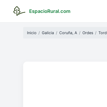
EspacioRural.com
Inicio
Galicia
Coruña, A
Ordes
Tord