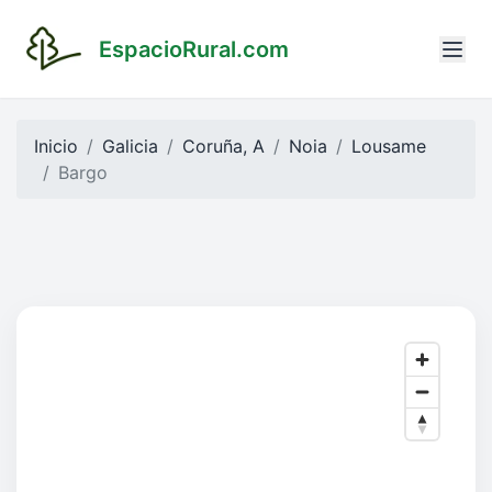
EspacioRural.com
Inicio
Galicia
Coruña, A
Noia
Lousame
Bargo