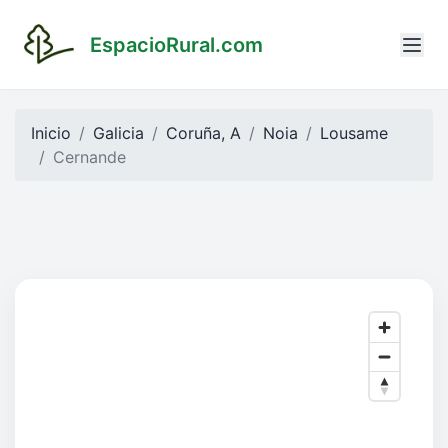
EspacioRural.com
Inicio
Galicia
Coruña, A
Noia
Lousame
Cernande