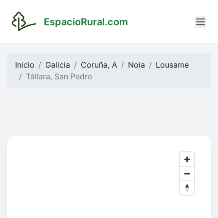
EspacioRural.com
Inicio
Galicia
Coruña, A
Noia
Lousame
Tállara, San Pedro