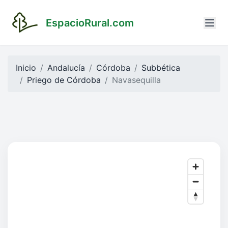
EspacioRural.com
Inicio
Andalucía
Córdoba
Subbética
Priego de Córdoba
Navasequilla