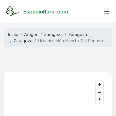
EspacioRural.com
Inicio
Aragón
Zaragoza
Zaragoza
Zaragoza
Urbanización Huerto Del Regado