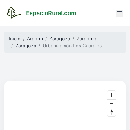
EspacioRural.com
Inicio
Aragón
Zaragoza
Zaragoza
Zaragoza
Urbanización Los Guarales