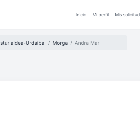
Inicio
Mi perfil
Mis solicitu
sturialdea-Urdaibai
Morga
Andra Mari