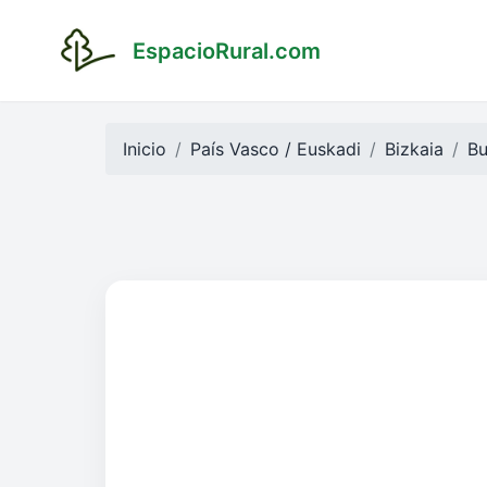
EspacioRural.com
Inicio
País Vasco / Euskadi
Bizkaia
Bu