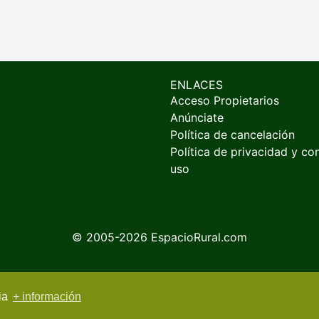
ENLACES
Acceso Propietarios
Anúnciate
Política de cancelación
Política de privacidad y co
uso
© 2005-2026
EspacioRural.com
cia
+ información