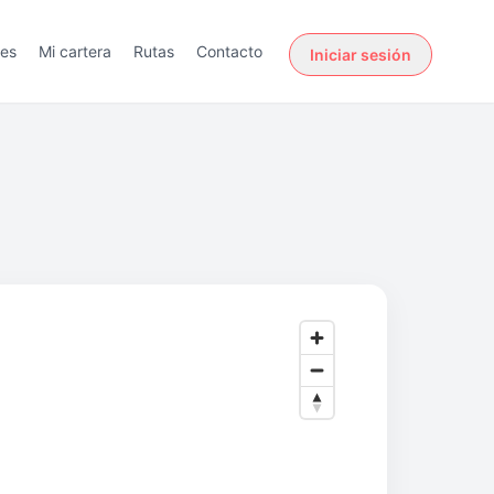
des
Mi cartera
Rutas
Contacto
Iniciar sesión