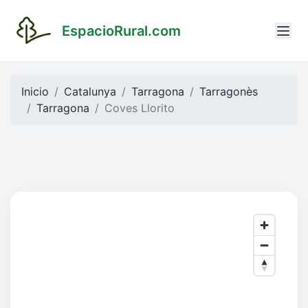
EspacioRural.com
Inicio
Catalunya
Tarragona
Tarragonès
Tarragona
Coves Llorito