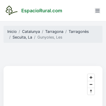
EspacioRural.com
Inicio
Catalunya
Tarragona
Tarragonès
Secuita, La
Gunyoles, Les