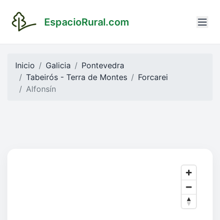
EspacioRural.com
Inicio
Galicia
Pontevedra
Tabeirós - Terra de Montes
Forcarei
Alfonsín