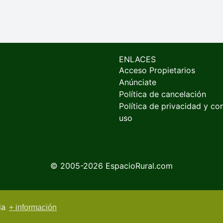
ENLACES
Acceso Propietarios
Anúnciate
Política de cancelación
Política de privacidad y co
uso
© 2005-2026
EspacioRural.com
cia
+ información