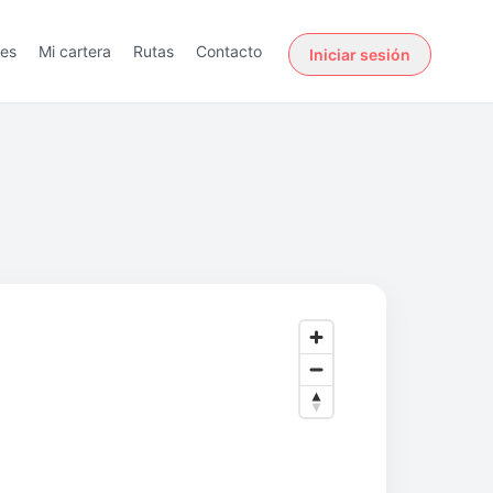
des
Mi cartera
Rutas
Contacto
Iniciar sesión