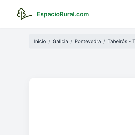
EspacioRural.com
Inicio
Galicia
Pontevedra
Tabeirós - 