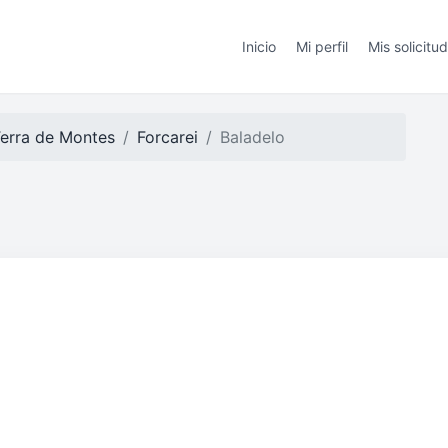
Inicio
Mi perfil
Mis solicitu
Terra de Montes
Forcarei
Baladelo