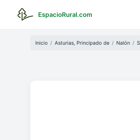
EspacioRural.com
Inicio
Asturias, Principado de
Nalón
S