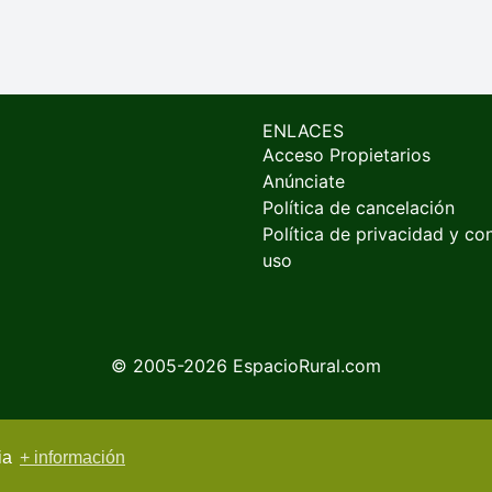
ENLACES
Acceso Propietarios
Anúnciate
Política de cancelación
Política de privacidad y co
uso
© 2005-2026
EspacioRural.com
cia
+ información