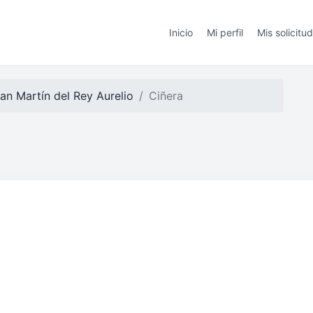
Inicio
Mi perfil
Mis solicitu
an Martín del Rey Aurelio
Ciñera