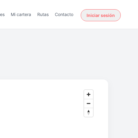
des
Mi cartera
Rutas
Contacto
Iniciar sesión