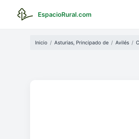
EspacioRural.com
Inicio
Asturias, Principado de
Avilés
C