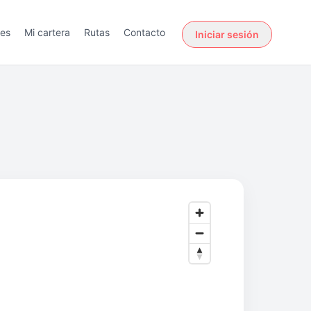
des
Mi cartera
Rutas
Contacto
Iniciar sesión