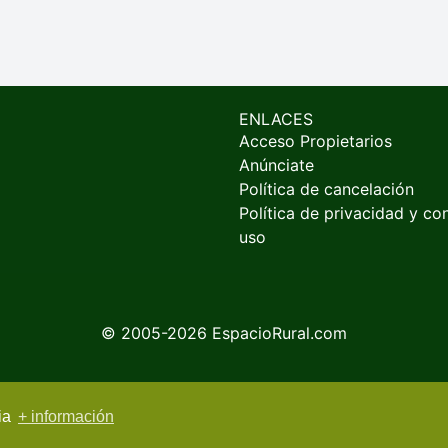
ENLACES
Acceso Propietarios
Anúnciate
Política de cancelación
Política de privacidad y co
uso
© 2005-2026
EspacioRural.com
cia
+ información