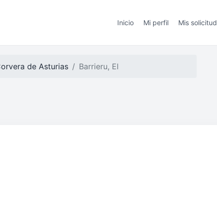
Inicio
Mi perfil
Mis solicitu
orvera de Asturias
Barrieru, El