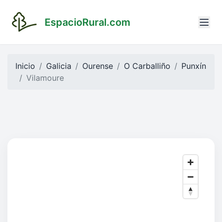
EspacioRural.com
Inicio
Galicia
Ourense
O Carballiño
Punxín
Vilamoure